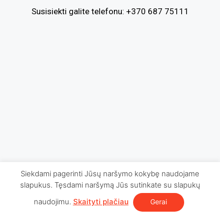
Susisiekti galite telefonu:
+370 687 75111
Siekdami pagerinti Jūsų naršymo kokybę naudojame
slapukus. Tęsdami naršymą Jūs sutinkate su slapukų
naudojimu.
Skaityti plačiau
Gerai